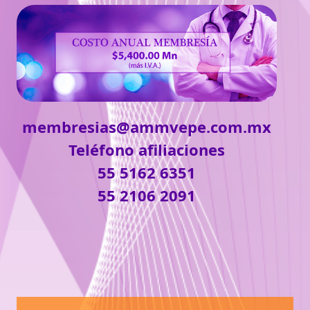
membresias@ammvepe.com.mx
Teléfono afiliaciones
55 5162 6351
55 2106 2091