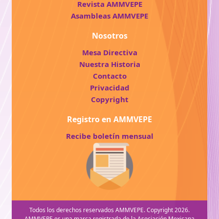
Revista AMMVEPE
Asambleas AMMVEPE
Nosotros
Mesa Directiva
Nuestra Historia
Contacto
Privacidad
Copyright
Registro en AMMVEPE
Recibe boletín mensual
Todos los derechos reservados AMMVEPE. Copyright 2026.
AMMVEPE es una marca registrada de la Asociación Mexicana